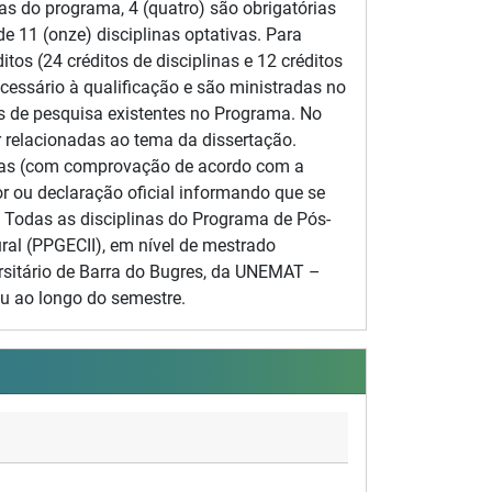
nas do programa, 4 (quatro) são obrigatórias
e 11 (onze) disciplinas optativas. Para
itos (24 créditos de disciplinas e 12 créditos
cessário à qualificação e são ministradas no
s de pesquisa existentes no Programa. No
ar relacionadas ao tema da dissertação.
enas (com comprovação de acordo com a
r ou declaração oficial informando que se
. Todas as disciplinas do Programa de Pós-
ral (PPGECII), em nível de mestrado
ersitário de Barra do Bugres, da UNEMAT –
u ao longo do semestre.