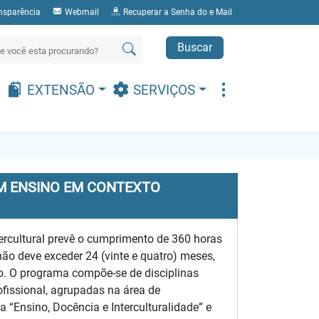
nsparência
Webmail
Recuperar a Senha do e Mail
Buscar
EXTENSÃO
SERVIÇOS
M ENSINO EM CONTEXTO
rcultural prevê o cumprimento de 360 horas
ão deve exceder 24 (vinte e quatro) meses,
ão. O programa compõe-se de disciplinas
ofissional, agrupadas na área de
“Ensino, Docência e Interculturalidade” e