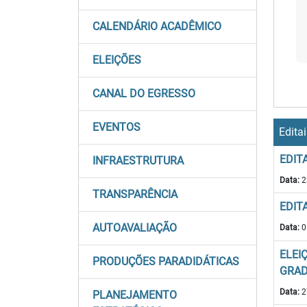
CALENDÁRIO ACADÊMICO
ELEIÇÕES
CANAL DO EGRESSO
EVENTOS
Edita
EDIT
INFRAESTRUTURA
Data:
2
TRANSPARÊNCIA
EDIT
AUTOAVALIAÇÃO
Data:
0
ELEI
PRODUÇÕES PARADIDÁTICAS
GRAD
Data:
2
PLANEJAMENTO