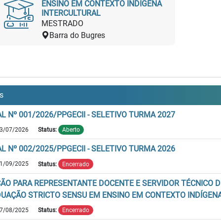
ENSINO EM CONTEXTO INDÍGENA
INTERCULTURAL
MESTRADO
Barra do Bugres
is
AL Nº 001/2026/PPGECII - SELETIVO TURMA 2027
3/07/2026
Status:
Aberto
AL Nº 002/2025/PPGECII - SELETIVO TURMA 2026
1/09/2025
Status:
Encerrado
ÇÃO PARA REPRESENTANTE DOCENTE E SERVIDOR TÉCNICO 
UAÇÃO STRICTO SENSU EM ENSINO EM CONTEXTO INDÍGENA 
7/08/2025
Status:
Encerrado