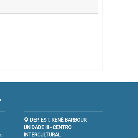
"
DEP. EST. RENÊ BARBOUR
UNIDADE III - CENTRO
ro
INTERCULTURAL