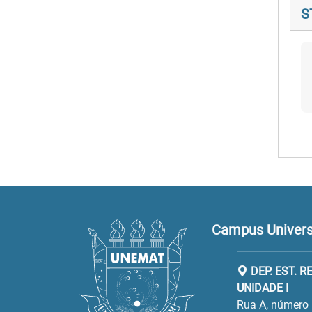
S
Campus Universi
DEP. EST. 
UNIDADE I
Rua A, número 