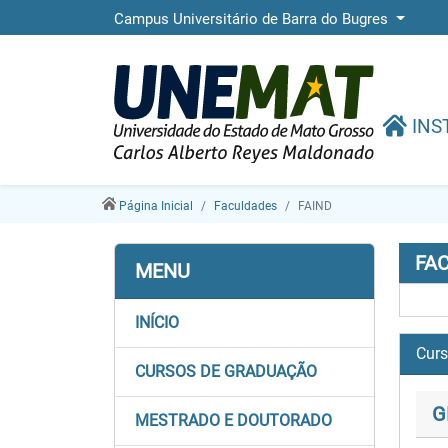
Campus Universitário de Barra do Bugres
INS
Página Inicial
Faculdades
FAIND
FA
MENU
INÍCIO
Cur
CURSOS DE GRADUAÇÃO
G
MESTRADO E DOUTORADO