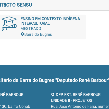
TRICTO SENSU
ENSINO EM CONTEXTO INDÍGENA
INTERCULTURAL
MESTRADO
Barra do Bugres
tário de Barra do Bugres "Deputado Renê Barbour
RENÊ BARBOUR
DEP. EST. RENÊ BARBOUR
UNIDADE II - PROJETOS
130, bairro Cohab
Rua José Antônio de Faria, núme