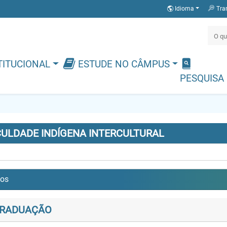
Idioma
Tra
TITUCIONAL
ESTUDE NO CÂMPUS
PESQUISA
CULDADE INDÍGENA INTERCULTURAL
sos
RADUAÇÃO