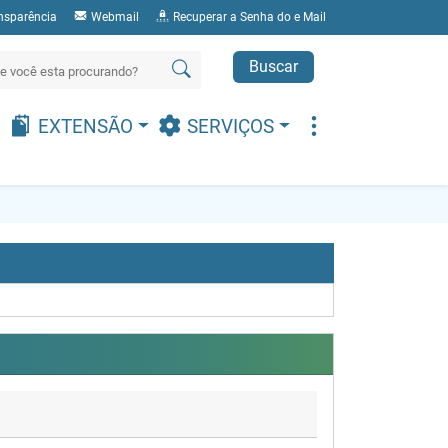
nsparência
Webmail
Recuperar a Senha do e Mail
Buscar
EXTENSÃO
SERVIÇOS