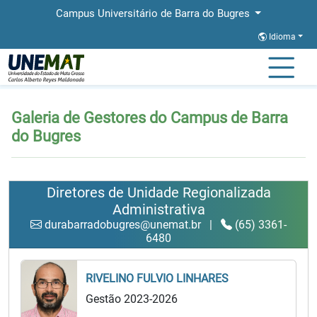
Campus Universitário de Barra do Bugres
Idioma
Página Inicial
Galeria de Gestores do Campus de Barra do Bugres
Galeria de Gestores do Campus de Barra
do Bugres
Diretores de Unidade Regionalizada
Administrativa
durabarradobugres@unemat.br
|
(65) 3361-
6480
RIVELINO FULVIO LINHARES
Gestão 2023-2026