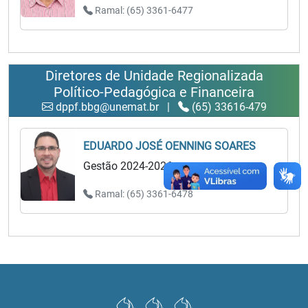
Ramal: (65) 3361-6477
Diretores de Unidade Regionalizada
Político-Pedagógica e Financeira
dppf.bbg@unemat.br
|
(65) 33616-479
EDUARDO JOSÉ OENNING SOARES
Gestão 2024-2026
Ramal: (65) 3361-6478