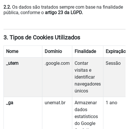
2.2.
Os dados são tratados sempre com base na finalidade
pública, conforme o
artigo 23 da LGPD.
3. Tipos de Cookies Utilizados
Nome
Domínio
Finalidade
Expiração
_utem
.google.com
Contar
Sessão
visitas e
identificar
navegadores
únicos
_ga
unemat.br
Armazenar
1 ano
dados
estatísticos
do Google