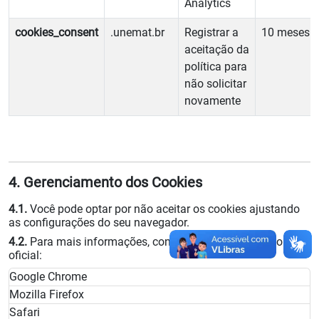
Analytics
cookies_consent
.unemat.br
Registrar a
10 meses
aceitação da
política para
não solicitar
novamente
4. Gerenciamento dos Cookies
4.1.
Você pode optar por não aceitar os cookies ajustando
as configurações do seu navegador.
4.2.
Para mais informações, consulte a documentação
oficial:
Google Chrome
Mozilla Firefox
Safari