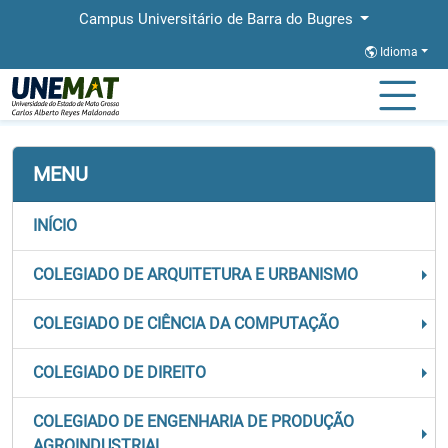
Campus Universitário de Barra do Bugres
Idioma
Página Inicial
Secretaria de Órgãos Colegiados
MENU
INÍCIO
COLEGIADO DE ARQUITETURA E URBANISMO
COLEGIADO DE CIÊNCIA DA COMPUTAÇÃO
COLEGIADO DE DIREITO
COLEGIADO DE ENGENHARIA DE PRODUÇÃO
AGROINDUSTRIAL