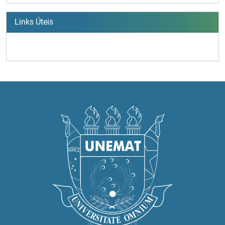
Links Úteis