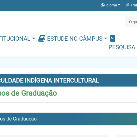
Idioma
Tra
TITUCIONAL
ESTUDE NO CÂMPUS
PESQUISA
CULDADE INDÍGENA INTERCULTURAL
sos de Graduação
os de Graduação