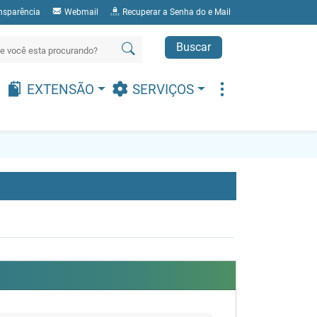
nsparência
Webmail
Recuperar a Senha do e Mail
Buscar
EXTENSÃO
SERVIÇOS