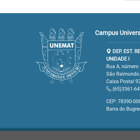
Campus Universi
DEP. EST. 
UNIDADE I
Rua A, número 
São Raimundo.
Caixa Postal 9
(65)3361-6
CEP: 78390-00
Barra do Bugre