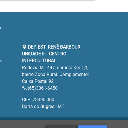
"
DEP. EST. RENÊ BARBOUR
UNIDADE III - CENTRO
ro
INTERCULTURAL
Rodovia MT-447, número Km 1,1,
bairro Zona Rural. Complemento:
Caixa Postal 92
(65)3361-6450
CEP: 78390-000
Barra do Bugres - MT