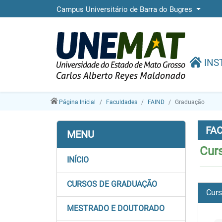
Campus Universitário de Barra do Bugres
INS
Página Inicial
Faculdades
FAIND
Graduação
FA
MENU
Cur
INÍCIO
CURSOS DE GRADUAÇÃO
Curs
MESTRADO E DOUTORADO