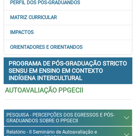
PERFIL DOS PÓS-GRADUANDOS
MATRIZ CURRICULAR
IMPACTOS
ORIENTADORES E ORIENTANDOS
PROGRAMA DE PÓS-GRADUAÇÃO STRICTO
SENSU EM ENSINO EM CONTEXTO
INDÍGENA INTERCULTURAL
AUTOAVALIAÇÃO PPGECII
PESQUISA - PERCEPÇÕES DOS EGRESSOS E PÓS-
GRADUANDOS SOBRE O PPGECII
Relatório - II Seminário de Autoavaliação e