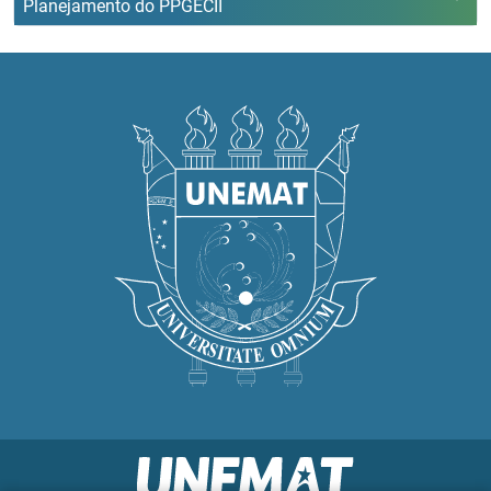
Planejamento do PPGECII