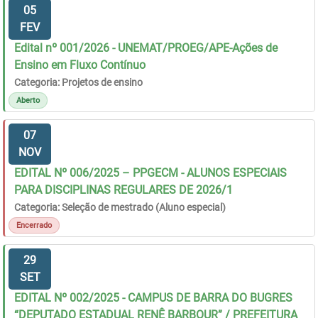
05
FEV
Edital nº 001/2026 - UNEMAT/PROEG/APE-Ações de
Ensino em Fluxo Contínuo
Categoria: Projetos de ensino
Aberto
07
NOV
EDITAL Nº 006/2025 – PPGECM - ALUNOS ESPECIAIS
PARA DISCIPLINAS REGULARES DE 2026/1
Categoria: Seleção de mestrado (Aluno especial)
Encerrado
29
SET
EDITAL Nº 002/2025 - CAMPUS DE BARRA DO BUGRES
“DEPUTADO ESTADUAL RENÊ BARBOUR” / PREFEITURA