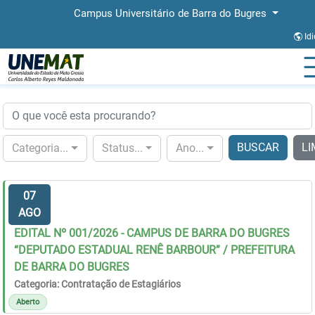
Campus Universitário de Barra do Bugres
Id
Página Inicial
Editais
BUSCAR
LI
Categoria...
Status...
Ano...
07
AGO
EDITAL Nº 001/2026 - CAMPUS DE BARRA DO BUGRES
“DEPUTADO ESTADUAL RENÊ BARBOUR” / PREFEITURA
DE BARRA DO BUGRES
Categoria: Contratação de Estagiários
Aberto