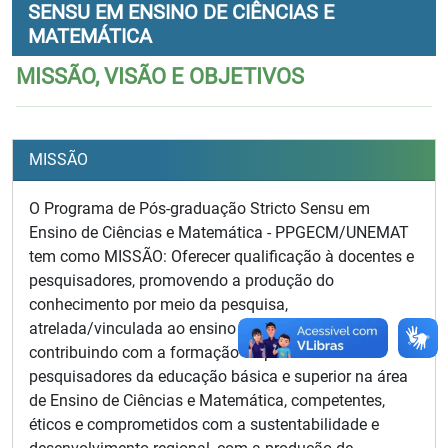
SENSU EM ENSINO DE CIÊNCIAS E
MATEMÁTICA
MISSÃO, VISÃO E OBJETIVOS
MISSÃO
O Programa de Pós-graduação Stricto Sensu em
Ensino de Ciências e Matemática - PPGECM/UNEMAT
tem como MISSÃO: Oferecer qualificação à docentes e
pesquisadores, promovendo a produção do
conhecimento por meio da pesquisa,
atrelada/vinculada ao ensino e a extensão,
contribuindo com a formação de professores
pesquisadores da educação básica e superior na área
de Ensino de Ciências e Matemática, competentes,
éticos e comprometidos com a sustentabilidade e