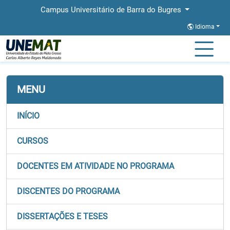
Campus Universitário de Barra do Bugres
Idioma
Página Inicial
Faculdades
FACET
Stricto
PPGECM
MENU
INÍCIO
CURSOS
DOCENTES EM ATIVIDADE NO PROGRAMA
DISCENTES DO PROGRAMA
DISSERTAÇÕES E TESES