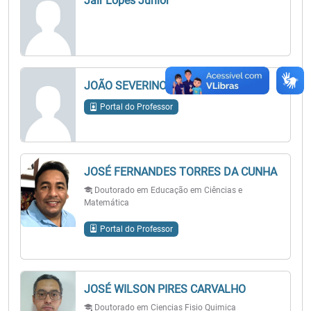
Jair Lopes Junior
JOÃO SEVERINO FILHO
Portal do Professor
JOSÉ FERNANDES TORRES DA CUNHA
Doutorado em Educação em Ciências e
Matemática
Portal do Professor
JOSÉ WILSON PIRES CARVALHO
Doutorado em Ciencias Fisio Quimica