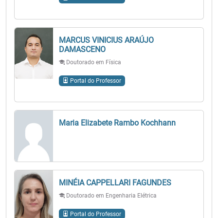
MARCUS VINICIUS ARAÚJO
DAMASCENO
Doutorado em Física
Portal do Professor
Maria Elizabete Rambo Kochhann
MINÉIA CAPPELLARI FAGUNDES
Doutorado em Engenharia Elétrica
Portal do Professor