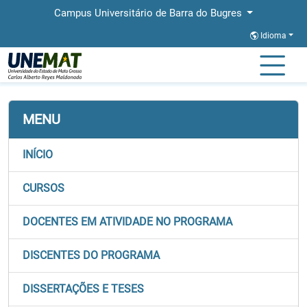
Campus Universitário de Barra do Bugres
Idioma
Página Inicial
Faculdades
FACET
Stricto
PPGECM
MENU
INÍCIO
CURSOS
DOCENTES EM ATIVIDADE NO PROGRAMA
DISCENTES DO PROGRAMA
DISSERTAÇÕES E TESES