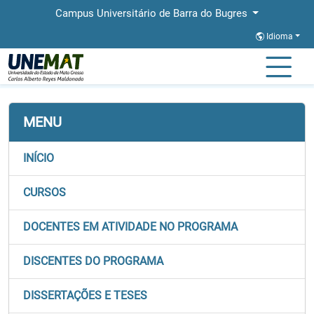
Campus Universitário de Barra do Bugres
Idioma
Página Inicial
Faculdades
FACET
Stricto
PPGECM
MENU
INÍCIO
CURSOS
DOCENTES EM ATIVIDADE NO PROGRAMA
DISCENTES DO PROGRAMA
DISSERTAÇÕES E TESES