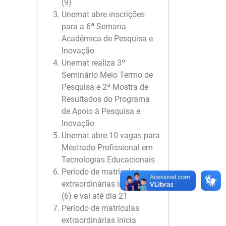
(9)
Unemat abre inscrições
para a 6ª Semana
Acadêmica de Pesquisa e
Inovação
Unemat realiza 3º
Seminário Meio Termo de
Pesquisa e 2ª Mostra de
Resultados do Programa
de Apoio à Pesquisa e
Inovação
Unemat abre 10 vagas para
Mestrado Profissional em
Tecnologias Educacionais
Período de matrículas
extraordinárias inicia hoje
(6) e vai até dia 21
Período de matrículas
extraordinárias inicia