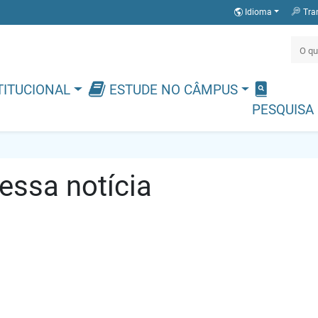
Idioma
Tra
TITUCIONAL
ESTUDE NO CÂMPUS
PESQUISA
ssa notícia