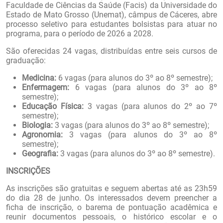
Faculdade de Ciências da Saúde (Facis) da Universidade do
Estado de Mato Grosso (Unemat), câmpus de Cáceres, abre
processo seletivo para estudantes bolsistas para atuar no
programa, para o período de 2026 a 2028.
São oferecidas 24 vagas, distribuídas entre seis cursos de
graduação:
Medicina:
6 vagas (para alunos do 3º ao 8º semestre);
Enfermagem:
6 vagas (para alunos do 3º ao 8º
semestre);
Educação Física:
3 vagas (para alunos do 2º ao 7º
semestre);
Biologia:
3 vagas (para alunos do 3º ao 8º semestre);
Agronomia:
3 vagas (para alunos do 3º ao 8º
semestre);
Geografia:
3 vagas (para alunos do 3º ao 8º semestre).
INSCRIÇÕES
As inscrições são gratuitas e seguem abertas até as 23h59
do dia 28 de junho. Os interessados devem preencher a
ficha de inscrição, o barema de pontuação acadêmica e
reunir documentos pessoais, o histórico escolar e o