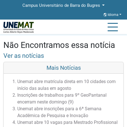
Campus Universitário de Barra do Bugres
Idioma
Página Inicial
Notícias
Notícias
Não Encontramos essa notícia
Ver as notícias
Mais Notícias
Unemat abre matrícula direta em 10 cidades com
início das aulas em agosto
Inscrições de trabalhos para 9º GeoPantanal
encerram neste domingo (9)
Unemat abre inscrições para a 6ª Semana
Acadêmica de Pesquisa e Inovação
Unemat abre 10 vagas para Mestrado Profissional