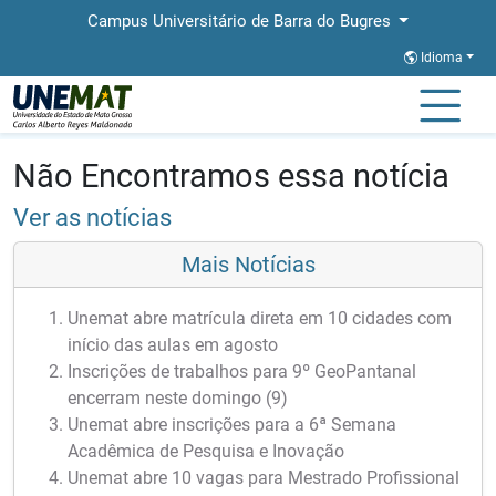
Campus Universitário de Barra do Bugres
Idioma
Página Inicial
Notícias
Notícias
Não Encontramos essa notícia
Ver as notícias
Mais Notícias
Unemat abre matrícula direta em 10 cidades com
início das aulas em agosto
Inscrições de trabalhos para 9º GeoPantanal
encerram neste domingo (9)
Unemat abre inscrições para a 6ª Semana
Acadêmica de Pesquisa e Inovação
Unemat abre 10 vagas para Mestrado Profissional