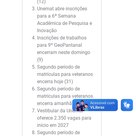
(12)
Unemat abre inscrições
para a 6ª Semana
Acadêmica de Pesquisa e
Inovação
Inscrições de trabalhos
para 9º GeoPantanal
encerram neste domingo
(9)
Segundo período de
matrículas para veteranos
encerra hoje (31)
Segundo período de
matrículas para veteranos
encerra amanhã (31)
Vestibular da Unemat
oferece 2.350 vagas para
início em 2027
Segundo período de