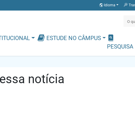
Idioma
Tra
TITUCIONAL
ESTUDE NO CÂMPUS
PESQUISA
ssa notícia