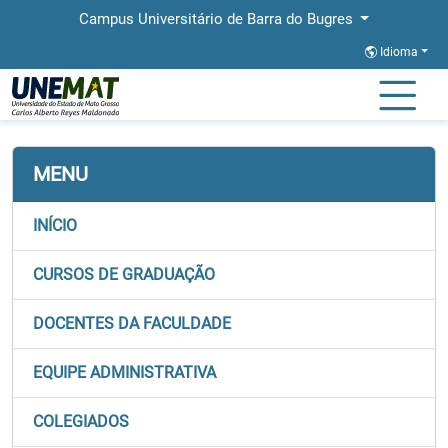
Campus Universitário de Barra do Bugres
Idioma
Página Inicial
Faculdades
FAE
Graduação
MENU
INÍCIO
CURSOS DE GRADUAÇÃO
DOCENTES DA FACULDADE
EQUIPE ADMINISTRATIVA
COLEGIADOS