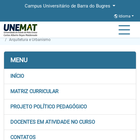
Campus Universitário de Barra do Bugres
Idioma
Página Inicial
Faculdades
FAE
Graduação
Arquitetura e Urbanismo
MENU
INÍCIO
MATRIZ CURRICULAR
PROJETO POLÍTICO PEDAGÓGICO
DOCENTES EM ATIVIDADE NO CURSO
CONTATOS