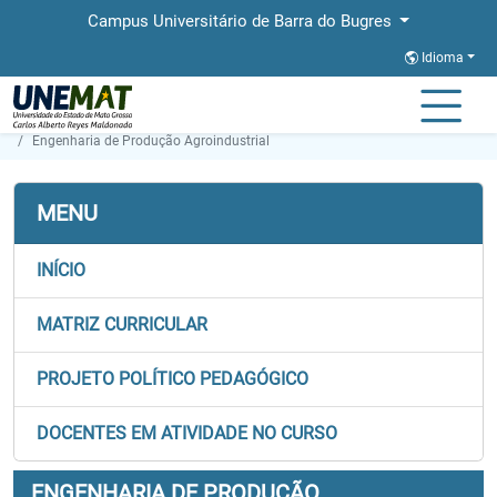
Campus Universitário de Barra do Bugres
Idioma
Página Inicial
Faculdades
FAE
Graduação
Engenharia de Produção Agroindustrial
MENU
INÍCIO
MATRIZ CURRICULAR
PROJETO POLÍTICO PEDAGÓGICO
DOCENTES EM ATIVIDADE NO CURSO
ENGENHARIA DE PRODUÇÃO