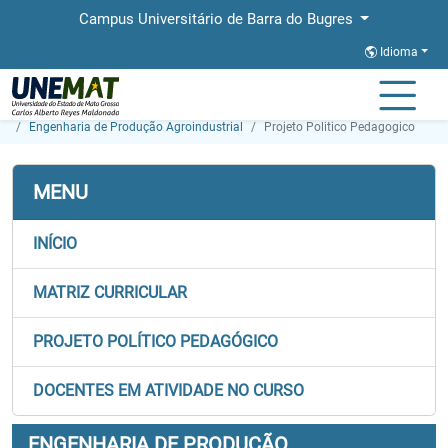
Campus Universitário de Barra do Bugres
Idioma
Página Inicial
Faculdades
FAE
Graduação
Engenharia de Produção Agroindustrial
Projeto Politico Pedagogico
MENU
INÍCIO
MATRIZ CURRICULAR
PROJETO POLÍTICO PEDAGÓGICO
DOCENTES EM ATIVIDADE NO CURSO
ENGENHARIA DE PRODUÇÃO