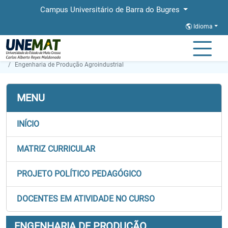
Campus Universitário de Barra do Bugres
Idioma
Página Inicial
Faculdades
FAE
Graduação
Engenharia de Produção Agroindustrial
MENU
INÍCIO
MATRIZ CURRICULAR
PROJETO POLÍTICO PEDAGÓGICO
DOCENTES EM ATIVIDADE NO CURSO
ENGENHARIA DE PRODUÇÃO