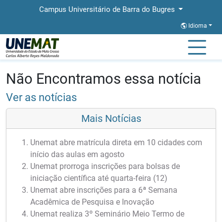
Campus Universitário de Barra do Bugres
Idioma
Página Inicial
Notícias
Notícias
Não Encontramos essa notícia
Ver as notícias
Mais Notícias
Unemat abre matrícula direta em 10 cidades com
início das aulas em agosto
Unemat prorroga inscrições para bolsas de
iniciação científica até quarta-feira (12)
Unemat abre inscrições para a 6ª Semana
Acadêmica de Pesquisa e Inovação
Unemat realiza 3º Seminário Meio Termo de