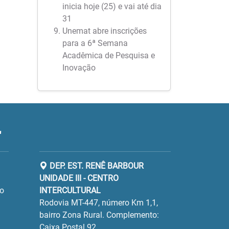
inicia hoje (25) e vai até dia
31
Unemat abre inscrições
para a 6ª Semana
Acadêmica de Pesquisa e
Inovação
"
DEP. EST. RENÊ BARBOUR
UNIDADE III - CENTRO
ro
INTERCULTURAL
Rodovia MT-447, número Km 1,1,
bairro Zona Rural. Complemento:
Caixa Postal 92