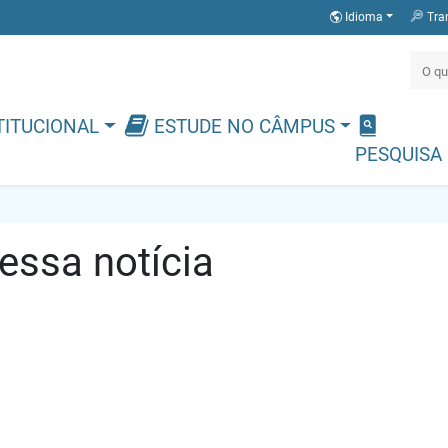
Idioma
Tra
TITUCIONAL
ESTUDE NO CÂMPUS
PESQUISA
ssa notícia