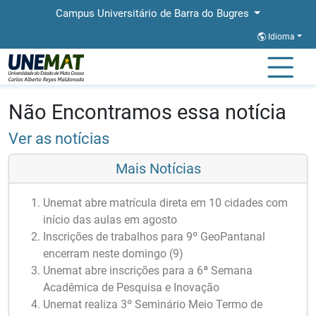
Campus Universitário de Barra do Bugres
Idioma
Página Inicial
Notícias
Notícias
Não Encontramos essa notícia
Ver as notícias
Mais Notícias
Unemat abre matrícula direta em 10 cidades com
início das aulas em agosto
Inscrições de trabalhos para 9º GeoPantanal
encerram neste domingo (9)
Unemat abre inscrições para a 6ª Semana
Acadêmica de Pesquisa e Inovação
Unemat realiza 3º Seminário Meio Termo de