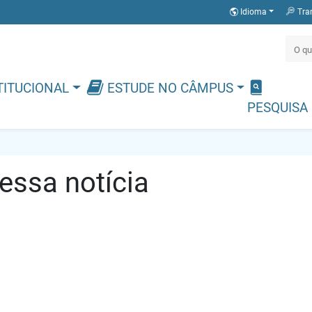
Idioma
Tra
TITUCIONAL
ESTUDE NO CÂMPUS
PESQUISA
ssa notícia