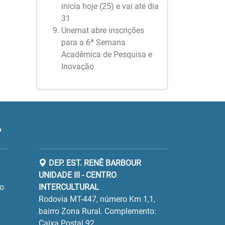
inicia hoje (25) e vai até dia
31
Unemat abre inscrições
para a 6ª Semana
Acadêmica de Pesquisa e
Inovação
"
DEP. EST. RENÊ BARBOUR
UNIDADE III - CENTRO
ro
INTERCULTURAL
Rodovia MT-447, número Km 1,1,
bairro Zona Rural. Complemento:
Caixa Postal 92