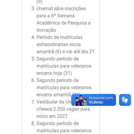
(9)
Unemat abre inscrições
para a 6ª Semana
Acadêmica de Pesquisa e
Inovação
Período de matrículas
extraordinárias inicia
amanhã (6) e vai até dia 21
Segundo período de
matrículas para veteranos
encerra hoje (31)
Segundo período de
matrículas para veteranos
encerra amanhã (31)
Vestibular da Unemat
oferece 2.350 vagas para
início em 2027
Segundo período de
matrículas para veteranos