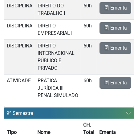
DISCIPLINA
DIREITO DO
60h
Ementa
TRABALHO I
DISCIPLINA
DIREITO
60h
Ementa
EMPRESARIAL I
DISCIPLINA
DIREITO
60h
Ementa
INTERNACIONAL
PÚBLICO E
PRIVADO
ATIVIDADE
PRÁTICA
60h
Ementa
JURÍDICA III 
PENAL SIMULADO
9º Semestre
CH.
Tipo
Nome
Total
Ementa