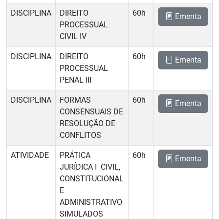
DISCIPLINA
DIREITO
60h
Ementa
PROCESSUAL
CIVIL IV
DISCIPLINA
DIREITO
60h
Ementa
PROCESSUAL
PENAL III
DISCIPLINA
FORMAS
60h
Ementa
CONSENSUAIS DE
RESOLUÇÃO DE
CONFLITOS
ATIVIDADE
PRÁTICA
60h
Ementa
JURÍDICA I  CIVIL,
CONSTITUCIONAL
E
ADMINISTRATIVO
SIMULADOS