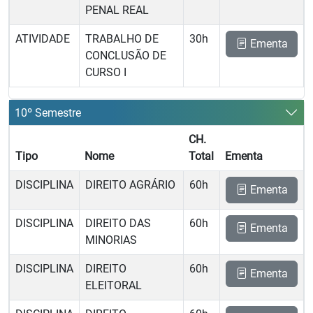
PENAL REAL
ATIVIDADE
TRABALHO DE
30h
Ementa
CONCLUSÃO DE
CURSO I
10º Semestre
CH.
Tipo
Nome
Total
Ementa
DISCIPLINA
DIREITO AGRÁRIO
60h
Ementa
DISCIPLINA
DIREITO DAS
60h
Ementa
MINORIAS
DISCIPLINA
DIREITO
60h
Ementa
ELEITORAL