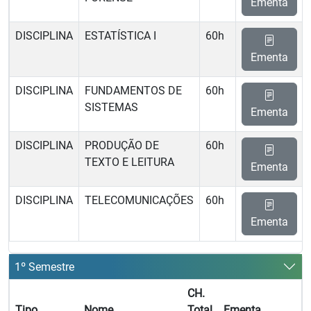
Ementa
DISCIPLINA
ESTATÍSTICA I
60h
Ementa
DISCIPLINA
FUNDAMENTOS DE
60h
SISTEMAS
Ementa
DISCIPLINA
PRODUÇÃO DE
60h
TEXTO E LEITURA
Ementa
DISCIPLINA
TELECOMUNICAÇÕES
60h
Ementa
1º Semestre
CH.
Tipo
Nome
Total
Ementa