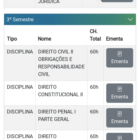
JURÍDICA
3º Semestre
CH.
Tipo
Nome
Total
Ementa
DISCIPLINA
DIREITO CIVIL II 
60h
OBRIGAÇÕES E
Ementa
RESPONSABILIDADE
CIVIL
DISCIPLINA
DIREITO
60h
CONSTITUCIONAL II
Ementa
DISCIPLINA
DIREITO PENAL I 
60h
PARTE GERAL
Ementa
DISCIPLINA
DIREITO
60h