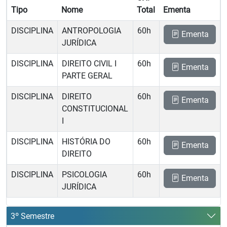
Tipo
Nome
Total
Ementa
DISCIPLINA
ANTROPOLOGIA
60h
Ementa
JURÍDICA
DISCIPLINA
DIREITO CIVIL I 
60h
Ementa
PARTE GERAL
DISCIPLINA
DIREITO
60h
Ementa
CONSTITUCIONAL
I
DISCIPLINA
HISTÓRIA DO
60h
Ementa
DIREITO
DISCIPLINA
PSICOLOGIA
60h
Ementa
JURÍDICA
3º Semestre