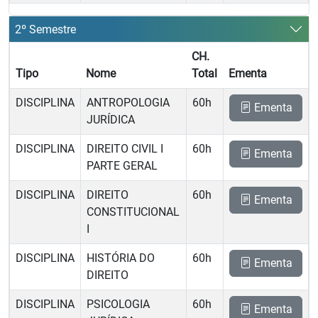
2º Semestre
CH.
Tipo
Nome
Total
Ementa
DISCIPLINA
ANTROPOLOGIA
60h
Ementa
JURÍDICA
DISCIPLINA
DIREITO CIVIL I 
60h
Ementa
PARTE GERAL
DISCIPLINA
DIREITO
60h
Ementa
CONSTITUCIONAL
I
DISCIPLINA
HISTÓRIA DO
60h
Ementa
DIREITO
DISCIPLINA
PSICOLOGIA
60h
Ementa