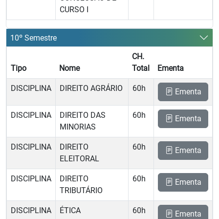
CURSO I
10º Semestre
CH.
Tipo
Nome
Total
Ementa
DISCIPLINA
DIREITO AGRÁRIO
60h
Ementa
DISCIPLINA
DIREITO DAS
60h
Ementa
MINORIAS
DISCIPLINA
DIREITO
60h
Ementa
ELEITORAL
DISCIPLINA
DIREITO
60h
Ementa
TRIBUTÁRIO
DISCIPLINA
ÉTICA
60h
Ementa