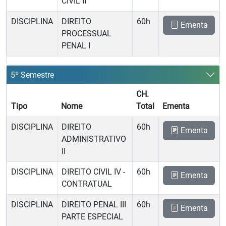
CIVIL II
DISCIPLINA
DIREITO
60h
Ementa
PROCESSUAL
PENAL I
5º Semestre
CH.
Tipo
Nome
Total
Ementa
DISCIPLINA
DIREITO
60h
Ementa
ADMINISTRATIVO
II
DISCIPLINA
DIREITO CIVIL IV -
60h
Ementa
CONTRATUAL
DISCIPLINA
DIREITO PENAL III 
60h
Ementa
PARTE ESPECIAL