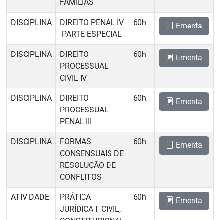
FAMÍLIAS
DISCIPLINA
DIREITO PENAL IV
60h
Ementa
 PARTE ESPECIAL
DISCIPLINA
DIREITO
60h
Ementa
PROCESSUAL
CIVIL IV
DISCIPLINA
DIREITO
60h
Ementa
PROCESSUAL
PENAL III
DISCIPLINA
FORMAS
60h
Ementa
CONSENSUAIS DE
RESOLUÇÃO DE
CONFLITOS
ATIVIDADE
PRÁTICA
60h
Ementa
JURÍDICA I  CIVIL,