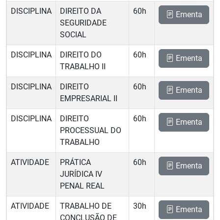
DISCIPLINA
DIREITO DA
60h
Ementa
SEGURIDADE
SOCIAL
DISCIPLINA
DIREITO DO
60h
Ementa
TRABALHO II
DISCIPLINA
DIREITO
60h
Ementa
EMPRESARIAL II
DISCIPLINA
DIREITO
60h
Ementa
PROCESSUAL DO
TRABALHO
ATIVIDADE
PRÁTICA
60h
Ementa
JURÍDICA IV 
PENAL REAL
ATIVIDADE
TRABALHO DE
30h
Ementa
CONCLUSÃO DE