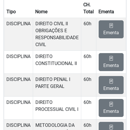
CH.
Tipo
Nome
Total
Ementa
DISCIPLINA
DIREITO CIVIL II 
60h
OBRIGAÇÕES E
Ementa
RESPONSABILIDADE
CIVIL
DISCIPLINA
DIREITO
60h
CONSTITUCIONAL II
Ementa
DISCIPLINA
DIREITO PENAL I 
60h
PARTE GERAL
Ementa
DISCIPLINA
DIREITO
60h
PROCESSUAL CIVIL I
Ementa
DISCIPLINA
METODOLOGIA DA
60h