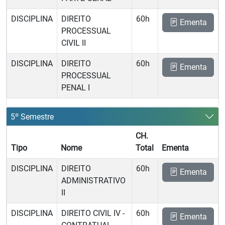
DISCIPLINA
DIREITO
60h
Ementa
PROCESSUAL
CIVIL II
DISCIPLINA
DIREITO
60h
Ementa
PROCESSUAL
PENAL I
5º Semestre
CH.
Tipo
Nome
Total
Ementa
DISCIPLINA
DIREITO
60h
Ementa
ADMINISTRATIVO
II
DISCIPLINA
DIREITO CIVIL IV -
60h
Ementa