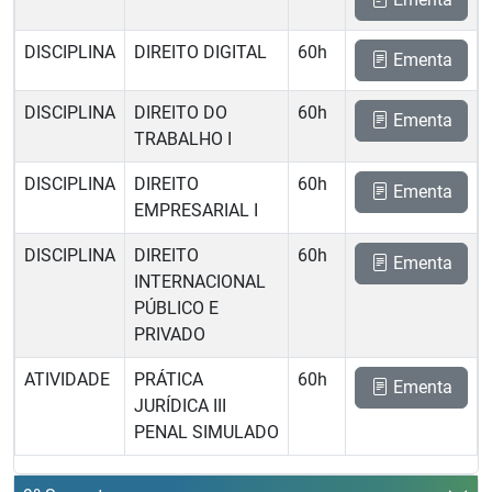
DISCIPLINA
DIREITO DIGITAL
60h
Ementa
DISCIPLINA
DIREITO DO
60h
Ementa
TRABALHO I
DISCIPLINA
DIREITO
60h
Ementa
EMPRESARIAL I
DISCIPLINA
DIREITO
60h
Ementa
INTERNACIONAL
PÚBLICO E
PRIVADO
ATIVIDADE
PRÁTICA
60h
Ementa
JURÍDICA III 
PENAL SIMULADO