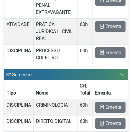
Ementa
PENAL
EXTRAVAGANTE
ATIVIDADE
PRÁTICA
60h
Ementa
JURÍDICA II  CIVIL
REAL
DISCIPLINA
PROCESSO
60h
Ementa
COLETIVO
8º Semestre
CH.
Tipo
Nome
Total
Ementa
DISCIPLINA
CRIMINOLOGIA
60h
Ementa
DISCIPLINA
DIREITO DIGITAL
60h
Ementa