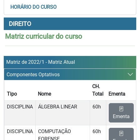
HORÁRIO DO CURSO
DIREITO
Matriz curricular do curso
Matriz de 2022/1 - Matriz Atual
Componentes Optativos
CH.
Tipo
Nome
Total
Ementa
DISCIPLINA
ÁLGEBRA LINEAR
60h
Ementa
DISCIPLINA
COMPUTAÇÃO
60h
FORENSE