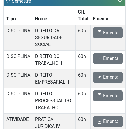
9º Semestre
CH.
Tipo
Nome
Total
Ementa
DISCIPLINA
DIREITO DA
60h
Ementa
SEGURIDADE
SOCIAL
DISCIPLINA
DIREITO DO
60h
Ementa
TRABALHO II
DISCIPLINA
DIREITO
60h
Ementa
EMPRESARIAL II
DISCIPLINA
DIREITO
60h
Ementa
PROCESSUAL DO
TRABALHO
ATIVIDADE
PRÁTICA
60h
Ementa
JURÍDICA IV 