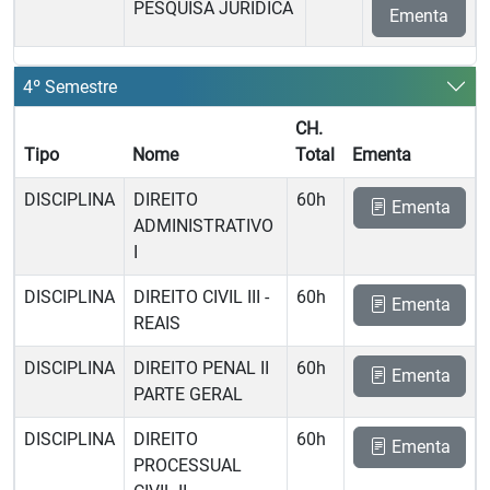
PESQUISA JURÍDICA
Ementa
4º Semestre
CH.
Tipo
Nome
Total
Ementa
DISCIPLINA
DIREITO
60h
Ementa
ADMINISTRATIVO
I
DISCIPLINA
DIREITO CIVIL III -
60h
Ementa
REAIS
DISCIPLINA
DIREITO PENAL II 
60h
Ementa
PARTE GERAL
DISCIPLINA
DIREITO
60h
Ementa
PROCESSUAL