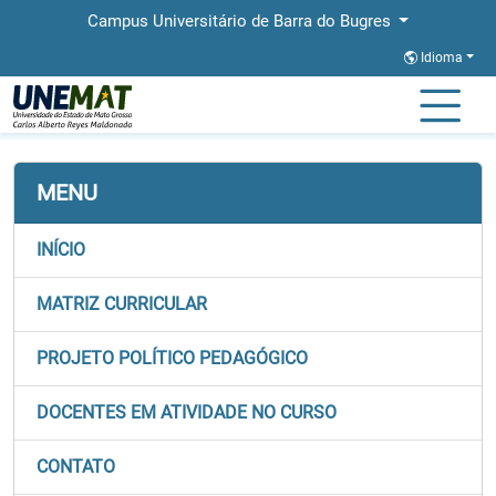
Campus Universitário de Barra do Bugres
Idioma
Página Inicial
Faculdades
FACET
Graduação
Direito
Matriz
MENU
INÍCIO
MATRIZ CURRICULAR
PROJETO POLÍTICO PEDAGÓGICO
DOCENTES EM ATIVIDADE NO CURSO
CONTATO