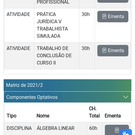
PROFISSIONAL
ATIVIDADE
PRÁTICA
30h
Ementa
JURÍDICA V 
TRABALHISTA
SIMULADA
ATIVIDADE
TRABALHO DE
30h
Ementa
CONCLUSÃO DE
CURSO II
Matriz de 2021/2
Componentes Optativos
CH.
Tipo
Nome
Total
Ementa
DISCIPLINA
ÁLGEBRA LINEAR
60h