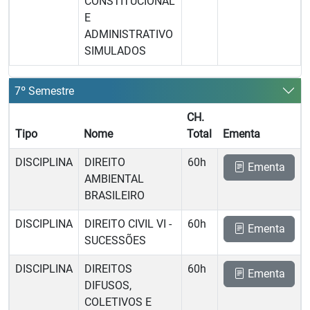
CONSTITUCIONAL
E
ADMINISTRATIVO
SIMULADOS
7º Semestre
CH.
Tipo
Nome
Total
Ementa
DISCIPLINA
DIREITO
60h
Ementa
AMBIENTAL
BRASILEIRO
DISCIPLINA
DIREITO CIVIL VI -
60h
Ementa
SUCESSÕES
DISCIPLINA
DIREITOS
60h
Ementa
DIFUSOS,
COLETIVOS E