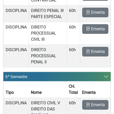
CONTRATUAL
DISCIPLINA
DIREITO PENAL III 
60h
Ementa
PARTE ESPECIAL
DISCIPLINA
DIREITO
60h
Ementa
PROCESSUAL
CIVIL III
DISCIPLINA
DIREITO
60h
Ementa
PROCESSUAL
PENAL II
6º Semestre
CH.
Tipo
Nome
Total
Ementa
DISCIPLINA
DIREITO CIVIL V 
60h
Ementa
DIREITO DAS