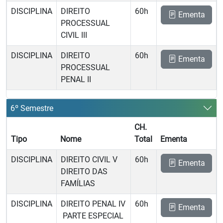
DISCIPLINA
DIREITO
60h
Ementa
PROCESSUAL
CIVIL III
DISCIPLINA
DIREITO
60h
Ementa
PROCESSUAL
PENAL II
6º Semestre
CH.
Tipo
Nome
Total
Ementa
DISCIPLINA
DIREITO CIVIL V 
60h
Ementa
DIREITO DAS
FAMÍLIAS
DISCIPLINA
DIREITO PENAL IV
60h
Ementa
 PARTE ESPECIAL