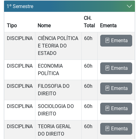
1º Semestre
CH.
Tipo
Nome
Total
Ementa
DISCIPLINA
CIÊNCIA POLÍTICA
60h
Ementa
E TEORIA DO
ESTADO
DISCIPLINA
ECONOMIA
60h
Ementa
POLÍTICA
DISCIPLINA
FILOSOFIA DO
60h
Ementa
DIREITO
DISCIPLINA
SOCIOLOGIA DO
60h
Ementa
DIREITO
DISCIPLINA
TEORIA GERAL
60h
Ementa
DO DIREITO