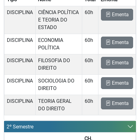
DISCIPLINA
CIÊNCIA POLÍTICA
60h
Ementa
E TEORIA DO
ESTADO
DISCIPLINA
ECONOMIA
60h
Ementa
POLÍTICA
DISCIPLINA
FILOSOFIA DO
60h
Ementa
DIREITO
DISCIPLINA
SOCIOLOGIA DO
60h
Ementa
DIREITO
DISCIPLINA
TEORIA GERAL
60h
Ementa
DO DIREITO
2º Semestre
CH.