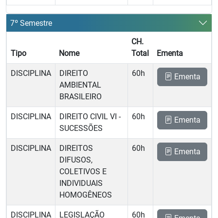
7º Semestre
CH.
Tipo
Nome
Total
Ementa
DISCIPLINA
DIREITO
60h
Ementa
AMBIENTAL
BRASILEIRO
DISCIPLINA
DIREITO CIVIL VI -
60h
Ementa
SUCESSÕES
DISCIPLINA
DIREITOS
60h
Ementa
DIFUSOS,
COLETIVOS E
INDIVIDUAIS
HOMOGÊNEOS
DISCIPLINA
LEGISLAÇÃO
60h