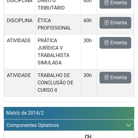
DISCIPLINA
DIREITO
60h
Ementa
TRIBUTÁRIO
DISCIPLINA
ÉTICA
60h
Ementa
PROFISSIONAL
ATIVIDADE
PRÁTICA
30h
Ementa
JURÍDICA V 
TRABALHISTA
SIMULADA
ATIVIDADE
TRABALHO DE
30h
Ementa
CONCLUSÃO DE
CURSO II
Matriz de 2014/2
Componentes Optativos
CH.