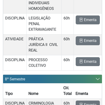
INDIVIDUAIS
HOMOGÊNEOS
DISCIPLINA
LEGISLAÇÃO
60h
Ementa
PENAL
EXTRAVAGANTE
ATIVIDADE
PRÁTICA
60h
Ementa
JURÍDICA II  CIVIL
REAL
DISCIPLINA
PROCESSO
60h
Ementa
COLETIVO
8º Semestre
CH.
Tipo
Nome
Total
Ementa
DISCIPLINA
CRIMINOLOGIA
60h
Ementa