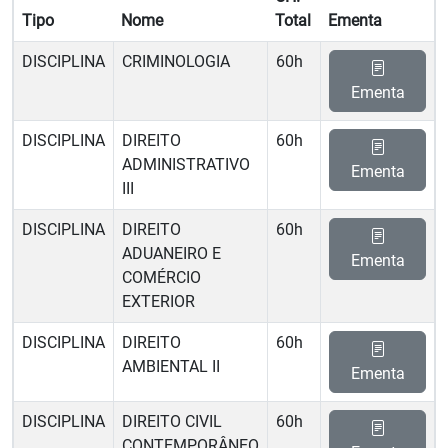
Tipo
Nome
Total
Ementa
DISCIPLINA
CRIMINOLOGIA
60h
Ementa
DISCIPLINA
DIREITO
60h
ADMINISTRATIVO
Ementa
III
DISCIPLINA
DIREITO
60h
ADUANEIRO E
Ementa
COMÉRCIO
EXTERIOR
DISCIPLINA
DIREITO
60h
AMBIENTAL II
Ementa
DISCIPLINA
DIREITO CIVIL
60h
CONTEMPORÂNEO