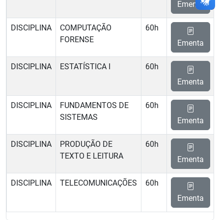
Ementa
DISCIPLINA
COMPUTAÇÃO
60h
FORENSE
Ementa
DISCIPLINA
ESTATÍSTICA I
60h
Ementa
DISCIPLINA
FUNDAMENTOS DE
60h
SISTEMAS
Ementa
DISCIPLINA
PRODUÇÃO DE
60h
TEXTO E LEITURA
Ementa
DISCIPLINA
TELECOMUNICAÇÕES
60h
Ementa