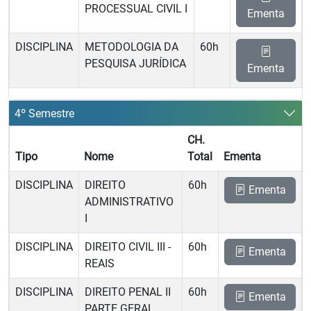
PROCESSUAL CIVIL I
Ementa
DISCIPLINA
METODOLOGIA DA
60h
PESQUISA JURÍDICA
Ementa
4º Semestre
CH.
Tipo
Nome
Total
Ementa
DISCIPLINA
DIREITO
60h
Ementa
ADMINISTRATIVO
I
DISCIPLINA
DIREITO CIVIL III -
60h
Ementa
REAIS
DISCIPLINA
DIREITO PENAL II 
60h
Ementa
PARTE GERAL