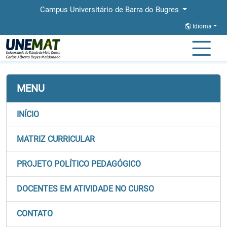
Campus Universitário de Barra do Bugres
Idioma
Página Inicial
Faculdades
FACET
Graduação
Direito
MENU
INÍCIO
MATRIZ CURRICULAR
PROJETO POLÍTICO PEDAGÓGICO
DOCENTES EM ATIVIDADE NO CURSO
CONTATO