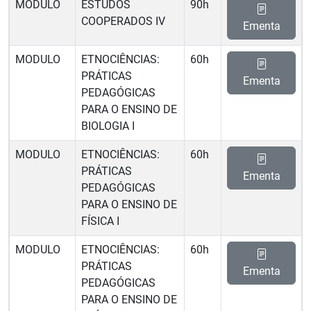
MODULO
ESTUDOS
90h
COOPERADOS IV
Ementa
MODULO
ETNOCIÊNCIAS:
60h
PRÁTICAS
Ementa
PEDAGÓGICAS
PARA O ENSINO DE
BIOLOGIA I
MODULO
ETNOCIÊNCIAS:
60h
PRÁTICAS
Ementa
PEDAGÓGICAS
PARA O ENSINO DE
FÍSICA I
MODULO
ETNOCIÊNCIAS:
60h
PRÁTICAS
Ementa
PEDAGÓGICAS
PARA O ENSINO DE