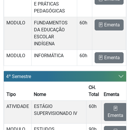
E PRÁTICAS
PEDAGÓGICAS
MODULO
FUNDAMENTOS
60h
Ementa
DA EDUCAÇÃO
ESCOLAR
INDÍGENA
MODULO
INFORMÁTICA
60h
Ementa
4º Semestre
CH.
Tipo
Nome
Total
Ementa
ATIVIDADE
ESTÁGIO
60h
SUPERVISIONADO IV
Ementa
MODULO
ESTUDOS
90h