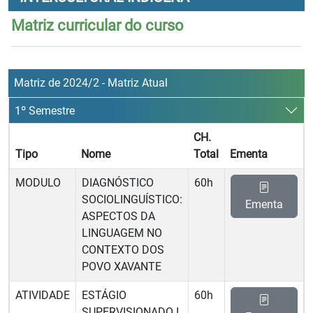
Matriz curricular do curso
Matriz de 2024/2 - Matriz Atual
1º Semestre
CH.
Tipo
Nome
Total
Ementa
MODULO
DIAGNÓSTICO
60h
SOCIOLINGUÍSTICO:
Ementa
ASPECTOS DA
LINGUAGEM NO
CONTEXTO DOS
POVO XAVANTE
ATIVIDADE
ESTÁGIO
60h
SUPERVISIONADO I