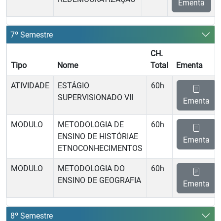
Ementa
7º Semestre
CH.
Tipo
Nome
Total
Ementa
ATIVIDADE
ESTÁGIO
60h
SUPERVISIONADO VII
Ementa
MODULO
METODOLOGIA DE
60h
ENSINO DE HISTÓRIAE
Ementa
ETNOCONHECIMENTOS
MODULO
METODOLOGIA DO
60h
ENSINO DE GEOGRAFIA
Ementa
8º Semestre