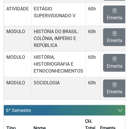
ATIVIDADE
ESTÁGIO
60h
SUPERVISIONADO V
Ementa
MODULO
HISTÓRIA DO BRASIL:
60h
COLÔNIA, IMPÉRIO E
Ementa
REPÚBLICA
MODULO
HISTÓRIA,
60h
HISTORIOGRAFIA E
Ementa
ETNOCONHECIMENTOS
MODULO
SOCIOLOGIA
60h
Ementa
6º Semestre
CH.
Tipo
Nome
Total
Ementa