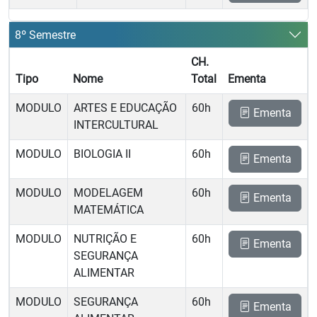
8º Semestre
CH.
Tipo
Nome
Total
Ementa
MODULO
ARTES E EDUCAÇÃO
60h
Ementa
INTERCULTURAL
MODULO
BIOLOGIA II
60h
Ementa
MODULO
MODELAGEM
60h
Ementa
MATEMÁTICA
MODULO
NUTRIÇÃO E
60h
Ementa
SEGURANÇA
ALIMENTAR
MODULO
SEGURANÇA
60h
Ementa