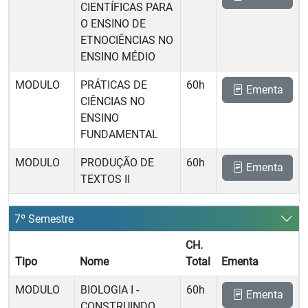
CIENTÍFICAS PARA
O ENSINO DE
ETNOCIÊNCIAS NO
ENSINO MÉDIO
MODULO
PRÁTICAS DE
60h
Ementa
CIÊNCIAS NO
ENSINO
FUNDAMENTAL
MODULO
PRODUÇÃO DE
60h
Ementa
TEXTOS II
7º Semestre
CH.
Tipo
Nome
Total
Ementa
MODULO
BIOLOGIA I -
60h
Ementa
CONSTRUINDO