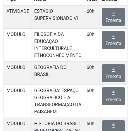
ATIVIDADE
ESTÁGIO
60h
SUPERVISIONADO VI
Ementa
MODULO
FILOSOFIA DA
60h
EDUCAÇÃO
Ementa
INTERCULTURALE
ETNOCONHECIMENTO
MODULO
GEOGRAFIA DO
60h
BRASIL
Ementa
MODULO
GEOGRAFIA: ESPAÇO
60h
GEOGRÁFICO E A
Ementa
TRANSFORMAÇÃO DA
PAISAGEM
MODULO
HISTÓRIA DO BRASIL:
60h
REDEMOCRATIZAÇÃO