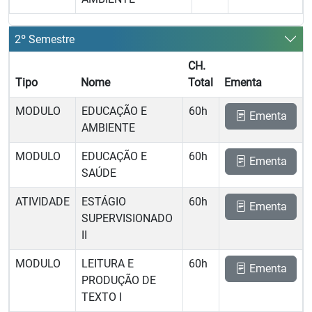
2º Semestre
CH.
Tipo
Nome
Total
Ementa
MODULO
EDUCAÇÃO E
60h
Ementa
AMBIENTE
MODULO
EDUCAÇÃO E
60h
Ementa
SAÚDE
ATIVIDADE
ESTÁGIO
60h
Ementa
SUPERVISIONADO
II
MODULO
LEITURA E
60h
Ementa
PRODUÇÃO DE
TEXTO I