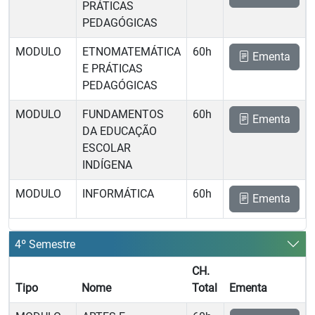
PRÁTICAS
PEDAGÓGICAS
MODULO
ETNOMATEMÁTICA
60h
Ementa
E PRÁTICAS
PEDAGÓGICAS
MODULO
FUNDAMENTOS
60h
Ementa
DA EDUCAÇÃO
ESCOLAR
INDÍGENA
MODULO
INFORMÁTICA
60h
Ementa
4º Semestre
CH.
Tipo
Nome
Total
Ementa