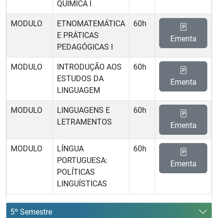
QUÍMICA I
MODULO
ETNOMATEMÁTICA
60h
E PRÁTICAS
Ementa
PEDAGÓGICAS I
MODULO
INTRODUÇÃO AOS
60h
ESTUDOS DA
Ementa
LINGUAGEM
MODULO
LINGUAGENS E
60h
LETRAMENTOS
Ementa
MODULO
LÍNGUA
60h
PORTUGUESA:
Ementa
POLÍTICAS
LINGUÍSTICAS
5º Semestre