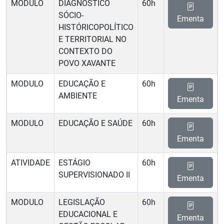
MODULO
DIAGNÓSTICO
60h
SÓCIO-
Ementa
HISTÓRICOPOLÍTICO
E TERRITORIAL NO
CONTEXTO DO
POVO XAVANTE
MODULO
EDUCAÇÃO E
60h
AMBIENTE
Ementa
MODULO
EDUCAÇÃO E SAÚDE
60h
Ementa
ATIVIDADE
ESTÁGIO
60h
SUPERVISIONADO II
Ementa
MODULO
LEGISLAÇÃO
60h
EDUCACIONAL E
Ementa