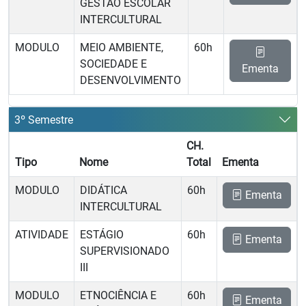
GESTÃO ESCOLAR
INTERCULTURAL
MODULO
MEIO AMBIENTE,
60h
SOCIEDADE E
Ementa
DESENVOLVIMENTO
3º Semestre
CH.
Tipo
Nome
Total
Ementa
MODULO
DIDÁTICA
60h
Ementa
INTERCULTURAL
ATIVIDADE
ESTÁGIO
60h
Ementa
SUPERVISIONADO
III
MODULO
ETNOCIÊNCIA E
60h
Ementa