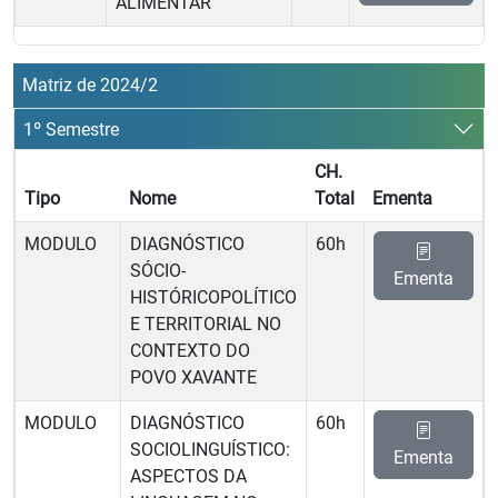
ALIMENTAR
Matriz de 2024/2
1º Semestre
CH.
Tipo
Nome
Total
Ementa
MODULO
DIAGNÓSTICO
60h
SÓCIO-
Ementa
HISTÓRICOPOLÍTICO
E TERRITORIAL NO
CONTEXTO DO
POVO XAVANTE
MODULO
DIAGNÓSTICO
60h
SOCIOLINGUÍSTICO:
Ementa
ASPECTOS DA