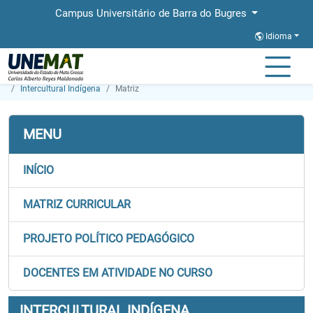
Campus Universitário de Barra do Bugres
Idioma
Página Inicial
Faculdades
FAIND
Graduação
Intercultural Indígena
Matriz
MENU
INÍCIO
MATRIZ CURRICULAR
PROJETO POLÍTICO PEDAGÓGICO
DOCENTES EM ATIVIDADE NO CURSO
INTERCULTURAL INDÍGENA