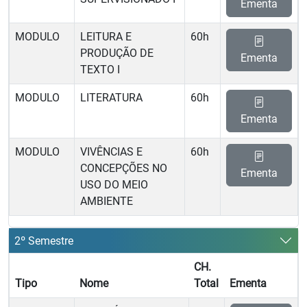
Ementa
MODULO
LEITURA E
60h
PRODUÇÃO DE
Ementa
TEXTO I
MODULO
LITERATURA
60h
Ementa
MODULO
VIVÊNCIAS E
60h
CONCEPÇÕES NO
Ementa
USO DO MEIO
AMBIENTE
2º Semestre
CH.
Tipo
Nome
Total
Ementa