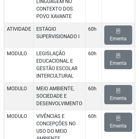
LINGUAGEM NO
CONTEXTO DOS
POVO XAVANTE
ATIVIDADE
ESTÁGIO
60h
SUPERVISIONADO I
Ementa
MODULO
LEGISLAÇÃO
60h
EDUCACIONAL E
Ementa
GESTÃO ESCOLAR
INTERCULTURAL
MODULO
MEIO AMBIENTE,
60h
SOCIEDADE E
Ementa
DESENVOLVIMENTO
MODULO
VIVÊNCIAS E
60h
CONCEPÇÕES NO
Ementa
USO DO MEIO
AMBIENTE