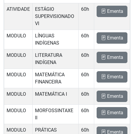
ATIVIDADE
ESTÁGIO
60h
Ementa
SUPERVISIONADO
VI
MODULO
LÍNGUAS
60h
Ementa
INDÍGENAS
MODULO
LITERATURA
60h
Ementa
INDÍGENA
MODULO
MATEMÁTICA
60h
Ementa
FINANCEIRA
MODULO
MATEMÁTICA I
60h
Ementa
MODULO
MORFOSSINTAXE
60h
Ementa
II
MODULO
PRÁTICAS
60h
Ementa