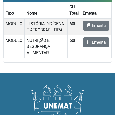
CH.
Tipo
Nome
Total
Ementa
MODULO
HISTÓRIA INDÍGENA
60h
Ementa
E AFROBRASILEIRA
MODULO
NUTRIÇÃO E
60h
Ementa
SEGURANÇA
ALIMENTAR