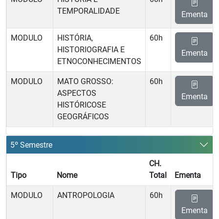
TEMPORALIDADE
Ementa
MODULO
HISTÓRIA,
60h
HISTORIOGRAFIA E
Ementa
ETNOCONHECIMENTOS
MODULO
MATO GROSSO:
60h
ASPECTOS
Ementa
HISTÓRICOSE
GEOGRÁFICOS
5º Semestre
CH.
Tipo
Nome
Total
Ementa
MODULO
ANTROPOLOGIA
60h
Ementa