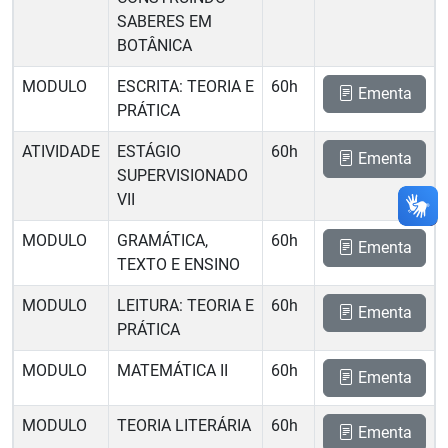
SABERES EM
BOTÂNICA
MODULO
ESCRITA: TEORIA E
60h
Ementa
PRÁTICA
ATIVIDADE
ESTÁGIO
60h
Ementa
SUPERVISIONADO
VII
MODULO
GRAMÁTICA,
60h
Ementa
TEXTO E ENSINO
MODULO
LEITURA: TEORIA E
60h
Ementa
PRÁTICA
MODULO
MATEMÁTICA II
60h
Ementa
MODULO
TEORIA LITERÁRIA
60h
Ementa