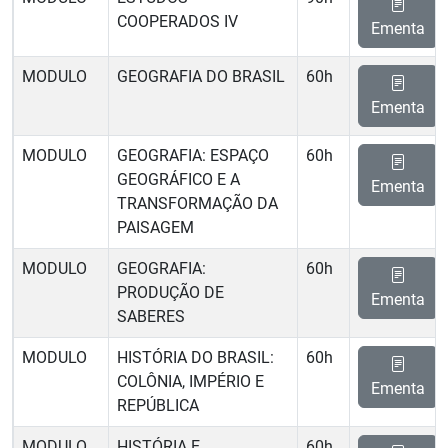
COOPERADOS IV
Ementa
MODULO
GEOGRAFIA DO BRASIL
60h
Ementa
MODULO
GEOGRAFIA: ESPAÇO
60h
GEOGRÁFICO E A
Ementa
TRANSFORMAÇÃO DA
PAISAGEM
MODULO
GEOGRAFIA:
60h
PRODUÇÃO DE
Ementa
SABERES
MODULO
HISTÓRIA DO BRASIL:
60h
COLÔNIA, IMPÉRIO E
Ementa
REPÚBLICA
MODULO
HISTÓRIA E
60h