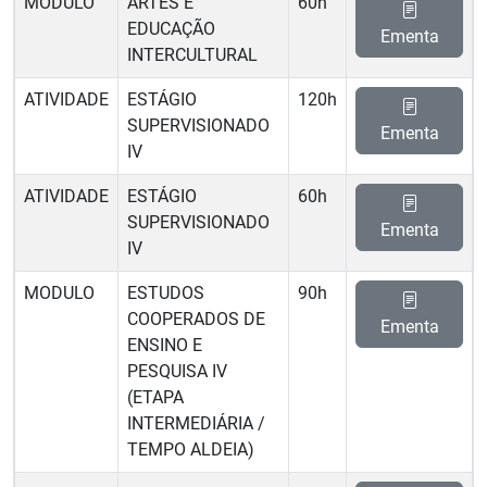
MODULO
ARTES E
60h
EDUCAÇÃO
Ementa
INTERCULTURAL
ATIVIDADE
ESTÁGIO
120h
SUPERVISIONADO
Ementa
IV
ATIVIDADE
ESTÁGIO
60h
SUPERVISIONADO
Ementa
IV
MODULO
ESTUDOS
90h
COOPERADOS DE
Ementa
ENSINO E
PESQUISA IV
(ETAPA
INTERMEDIÁRIA /
TEMPO ALDEIA)