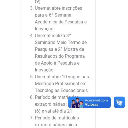
(9)
Unemat abre inscrições
para a 6ª Semana
Acadêmica de Pesquisa e
Inovação
Unemat realiza 3º
Seminário Meio Termo de
Pesquisa e 2ª Mostra de
Resultados do Programa
de Apoio à Pesquisa e
Inovação
Unemat abre 10 vagas para
Mestrado Profissional em
Tecnologias Educacionais
Período de matrículas
extraordinárias inicia hoje
(6) e vai até dia 21
Período de matrículas
extraordinárias inicia