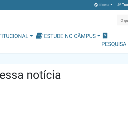
Idioma
Tra
TITUCIONAL
ESTUDE NO CÂMPUS
PESQUISA
ssa notícia