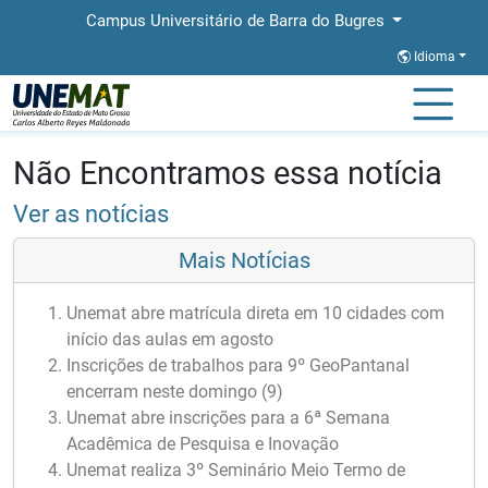
Campus Universitário de Barra do Bugres
Idioma
Página Inicial
Notícias
Notícias
Não Encontramos essa notícia
Ver as notícias
Mais Notícias
Unemat abre matrícula direta em 10 cidades com
início das aulas em agosto
Inscrições de trabalhos para 9º GeoPantanal
encerram neste domingo (9)
Unemat abre inscrições para a 6ª Semana
Acadêmica de Pesquisa e Inovação
Unemat realiza 3º Seminário Meio Termo de