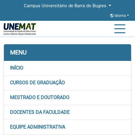
Campus Universitário de Barra do Bugres
Idioma
Página Inicial
Faculdades
FACET
Documentos
MENU
INÍCIO
CURSOS DE GRADUAÇÃO
MESTRADO E DOUTORADO
DOCENTES DA FACULDADE
EQUIPE ADMINISTRATIVA