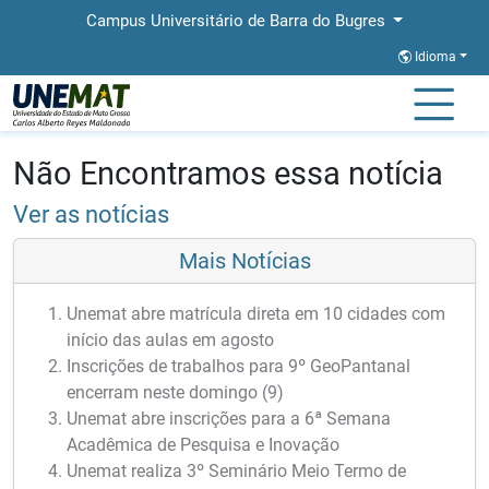
Campus Universitário de Barra do Bugres
Idioma
Página Inicial
Notícias
Notícias
Não Encontramos essa notícia
Ver as notícias
Mais Notícias
Unemat abre matrícula direta em 10 cidades com
início das aulas em agosto
Inscrições de trabalhos para 9º GeoPantanal
encerram neste domingo (9)
Unemat abre inscrições para a 6ª Semana
Acadêmica de Pesquisa e Inovação
Unemat realiza 3º Seminário Meio Termo de