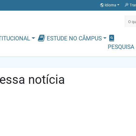
Idioma
Tra
TITUCIONAL
ESTUDE NO CÂMPUS
PESQUISA
ssa notícia