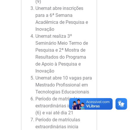
(9)
Unemat abre inscrições
para a 6ª Semana
Acadêmica de Pesquisa e
Inovação
Unemat realiza 3º
Seminário Meio Termo de
Pesquisa e 2ª Mostra de
Resultados do Programa
de Apoio à Pesquisa e
Inovação
Unemat abre 10 vagas para
Mestrado Profissional em
Tecnologias Educacionais
Período de matrículas
extraordinárias inicia hoje
(6) e vai até dia 21
Período de matrículas
extraordinárias inicia